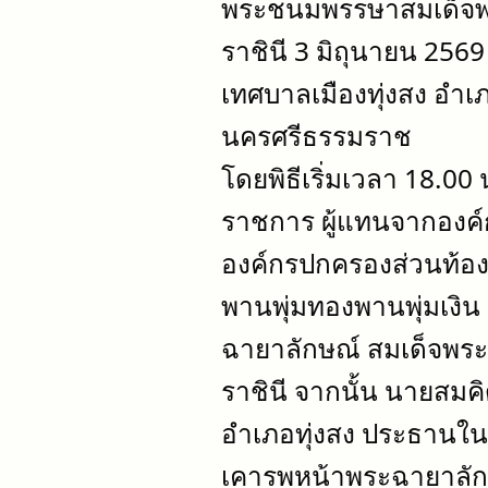
พระชนมพรรษาสมเด็จพ
ราชินี 3 มิถุนายน 256
เทศบาลเมืองทุ่งสง อำเภ
นครศรีธรรมราช
โดยพิธีเริ่มเวลา 18.00 
ราชการ ผู้แทนจากองค์
องค์กรปกครองส่วนท้องถ
พานพุ่มทองพานพุ่มเงิน 
ฉายาลักษณ์ สมเด็จพร
ราชินี จากนั้น นายสม
อำเภอทุ่งสง ประธานใน
เคารพหน้าพระฉายาลัก