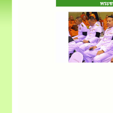
พระชน