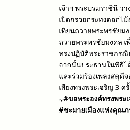
เจ้าฯ พระบรมราชินี วางพ
เปิดกรวยกระทงดอกไม้ถ
เทียนถวายพระพรชัยมง
ถวายพระพรชัยมงคล เพื่
ทรงปฏิบัติพระราชกรณี
จากนั้นประธานในพิธีได้ต
และร่วมร้องเพลงสดุดี
เสียงทรงพระเจริญ 3 ครั้ง
#ขอพระองค์ทรงพระเ
#ชะมายเมืองแห่งคุณภ