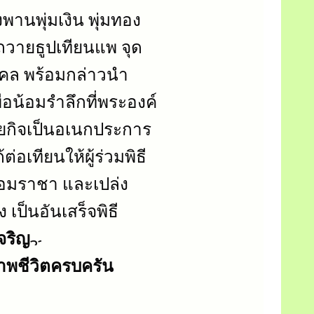
านพุ่มเงิน พุ่มทอง 
วายธูปเทียนแพ จุด
คล พร้อมกล่าวนำ
อน้อมรำลึกที่พระองค์
ยกิจเป็นอเนกประการ 
่อเทียนให้ผู้ร่วมพิธี
จอมราชา และเปล่ง
 เป็นอันเสร็จพิธี
จริญ
าพชีวิตครบครัน