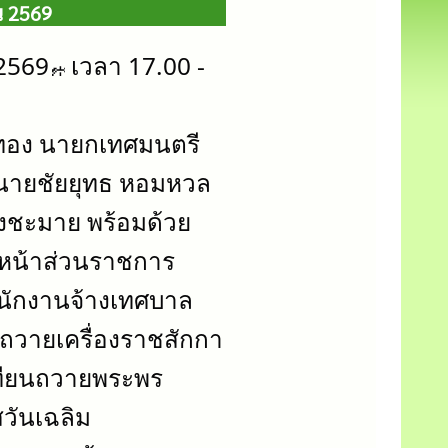
น 2569
 2569
 เวลา 17.00 - 
ีทอง นายกเทศมนตรี
ายชัยยุทธ หอมหวล 
งชะมาย พร้อมด้วย
หน้าส่วนราชการ 
ักงานจ้างเทศบาล
ธีถวายเครื่องราชสักกา
เทียนถวายพระพร
วันเฉลิม