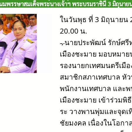
มพรรษาสมเด็จพระนางเจ้าฯ พระบรมราชินี 3 มิถุนาย
ในวันพุธ ที่ 3 มิถุนายน
20.00 น.
นายประพัฒน์ รักษ์ศร
เมืองชะมาย มอบหมายน
รองนายกเทศมนตรีเมือ
สมาชิกสภาเทศบาล หัว
พนักงานเทศบาล และพน
เมืองชะมาย เข้าร่วมพิ
ระ วางพานพุ่มและจุด
ชัยมงคล เนื่องในโอกาส