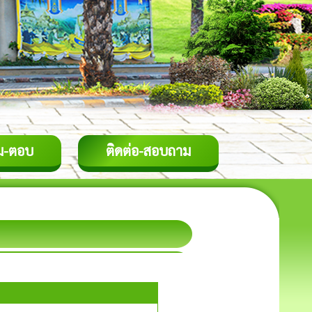
ม-ตอบ
ติดต่อ-สอบถาม