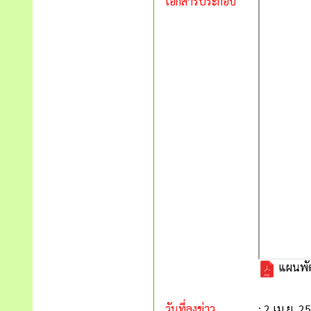
เอกสารประกอบ
แผนพัฒ
วันที่ลงข่าว
: 2 เม.ย. 2