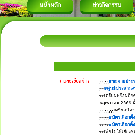
หน้าหลัก
ข่าวกิจกรรม
รายละเอียดข่าว
#ชะมายประชา
#ศูนย์ประสานง
เตรียมพร้อมอีก
พฤษภาคม 2568 นี้ 
เตรียมบัต
#บัตรเลือกต
#บัตรเลือกตั
เพื่อไม่ให้เสียง