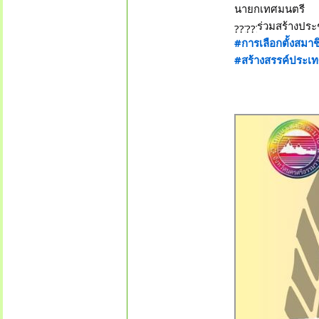
นายกเทศมนตรี
ร่วมสร้างประ
#การเลือกตั้งสม
#สร้างสรรค์ประเทศ