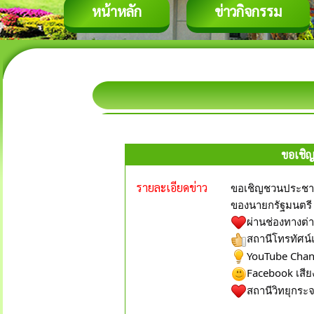
หน้าหลัก
ข่าวกิจกรรม
ขอเชิญ
รายละเอียดข่าว
ขอเชิญชวนประชาช
ของนายกรัฐมนตรี
ผ่านช่องทางต่
สถานีโทรทัศน์
YouTube Chann
Facebook เสีย
สถานีวิทยุกร