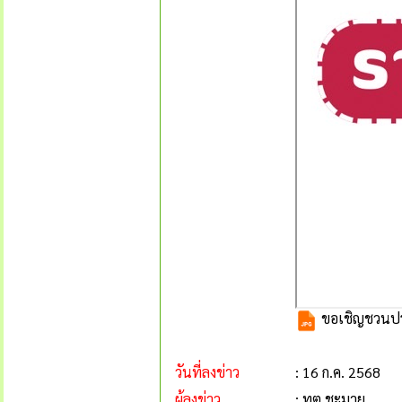
ขอเชิญชวนประ
วันที่ลงข่าว
: 16 ก.ค. 2568
ผู้ลงข่าว
: ทต.ชะมาย