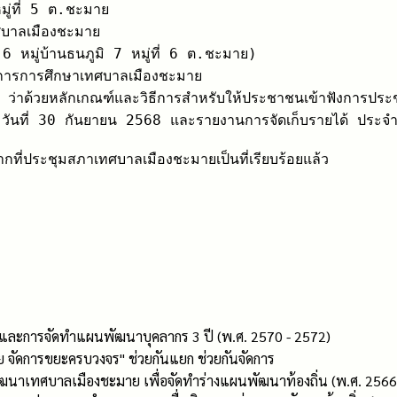
่ที่ 5 ต.ชะมาย

บาลเมืองชะมาย

มู่บ้านธนภูมิ 7 หมู่ที่ 6 ต.ชะมาย)

มการการศึกษาเทศบาลเมืองชะมาย

ย ว่าด้วยหลักเกณฑ์และวิธีการสำหรับให้ประชาชนเข้าฟังการป
สุด วันที่ 30 กันยายน 2568 และรายงานการจัดเก็บรายได้ ประจำ
กที่ประชุมสภาเทศบาลเมืองชะมายเป็นที่เรียบร้อยแล้ว

และการจัดทำแผนพัฒนาบุคลากร 3 ปี (พ.ศ. 2570 - 2572)
จัดการขยะครบวงจร" ช่วยกันแยก ช่วยกันจัดการ
ทศบาลเมืองชะมาย เพื่อจัดทำร่างแผนพัฒนาท้องถิ่น (พ.ศ. 2566 - 25