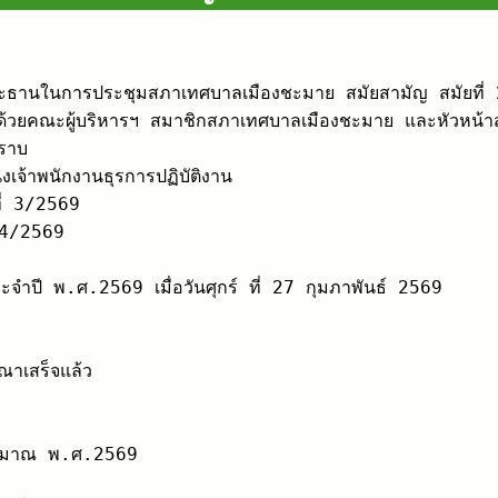
้วยคณะผู้บริหารฯ สมาชิกสภาเทศบาลเมืองชะมาย และหัวหน้าส่
ราบ

้าพนักงานธุรการปฏิบัติงาน

่ 3/2569

ปี พ.ศ.2569 เมื่อวันศุกร์ ที่ 27 กุมภาพันธ์ 2569

ณาเสร็จแล้ว

ระมาณ พ.ศ.2569
